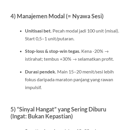
4) Manajemen Modal (= Nyawa Sesi)
Unitisasi bet.
Pecah modal jadi 100 unit (misal).
Start 0,5–1 unit/putaran.
Stop-loss & stop-win tegas.
Kena -20% →
istirahat; tembus +30% → selamatkan profit.
Durasi pendek.
Main 15–20 menit/sesi lebih
fokus daripada maraton panjang yang rawan
impulsif.
5) “Sinyal Hangat” yang Sering Diburu
(Ingat: Bukan Kepastian)