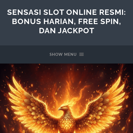
SENSASI SLOT ONLINE RESMI:
BONUS HARIAN, FREE SPIN,
DAN JACKPOT
SHOW MENU