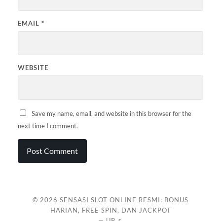
EMAIL
*
WEBSITE
Save my name, email, and website in this browser for the
next time I comment.
© 2026
SENSASI SLOT ONLINE RESMI: BONUS
HARIAN, FREE SPIN, DAN JACKPOT
—
UP ↑