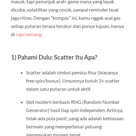
masuk, tapi penunjuk arah: game mana yang layak
dicoba, volatilitas yang cocok, sampai reminder buat
jaga ritme. Dengan “kompas” ini, kamu nggak asal gas
setiap putaran terasa terukur dan punya tujuan, hanya
di
raja menang
.
1) Pahami Dulu: Scatter Itu Apa?
Scatter adalah simbol pemicu fitur (biasanya
free spin/bonus). Umumnya butuh 3+ scatter
dalam satu putaran untuk aktif.
Slot modern berbasis RNG (Random Number
Generator) hasil tiap spin independen. Artinya,
tidak ada pola pasti; yang ada adalah kebiasaan
bermain yang memperbesar peluang
menemukan momen tepat.