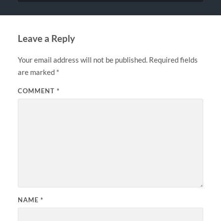
Leave a Reply
Your email address will not be published.
Required fields
are marked
*
COMMENT
*
NAME
*