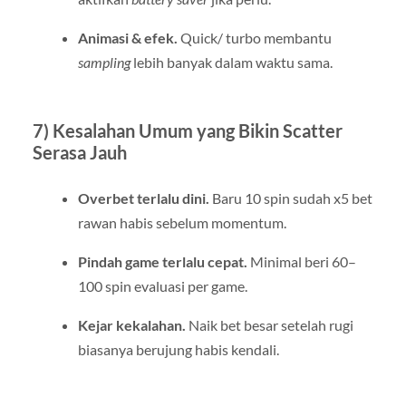
Animasi & efek.
Quick/ turbo membantu
sampling
lebih banyak dalam waktu sama.
7) Kesalahan Umum yang Bikin Scatter
Serasa Jauh
Overbet terlalu dini.
Baru 10 spin sudah x5 bet
rawan habis sebelum momentum.
Pindah game terlalu cepat.
Minimal beri 60–
100 spin evaluasi per game.
Kejar kekalahan.
Naik bet besar setelah rugi
biasanya berujung habis kendali.